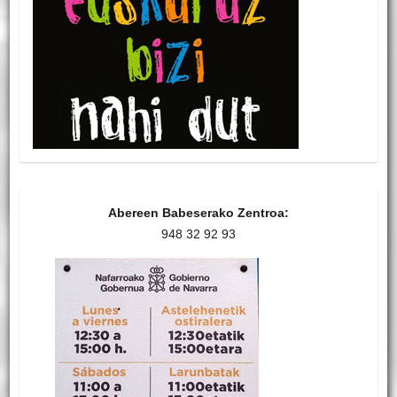
Abereen Babeserako Zentroa:
948 32 92 93