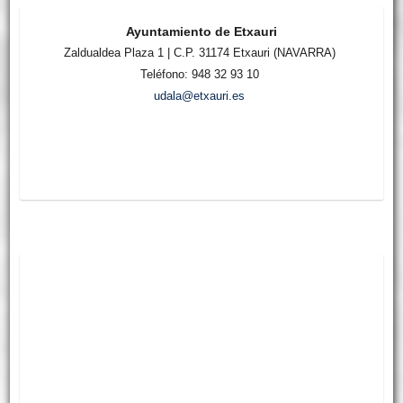
Ayuntamiento de Etxauri
Zaldualdea Plaza 1 | C.P. 31174 Etxauri (NAVARRA)
Teléfono: 948 32 93 10
udala@etxauri.es