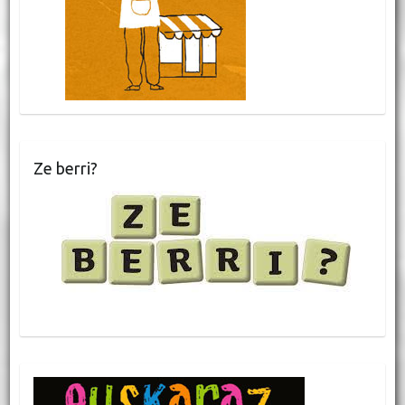
Ze berri?