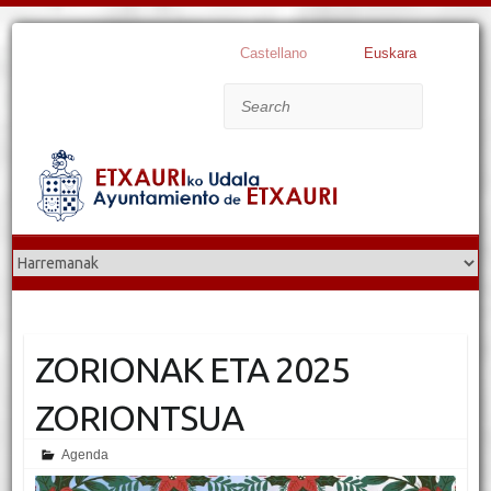
Castellano
Euskara
Search
ZORIONAK ETA 2025
ZORIONTSUA
Agenda