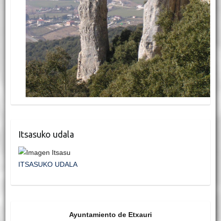
Itsasuko udala
ITSASUKO UDALA
Ayuntamiento de Etxauri