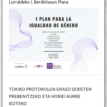
Lurraldeko I. Berdintasun Plana
TOKIKO PROTOKOLOA ERASO SEXISTEN
PREBENITZEKO ETA HORIEI AURRE
EGITEKO