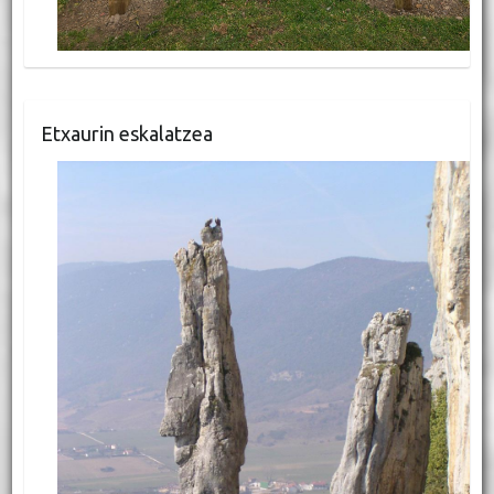
Etxaurin eskalatzea