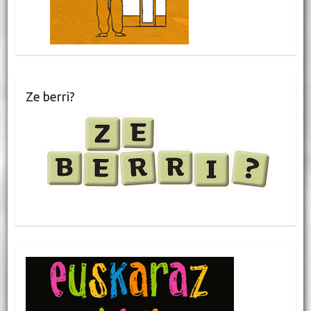
Ze berri?