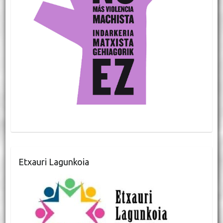
Etxauri Lagunkoia