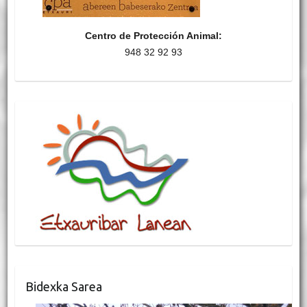
Centro de Protección Animal:
948 32 92 93
Bidexka Sarea