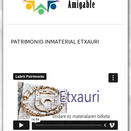
PATRIMONIO INMATERIAL ETXAURI