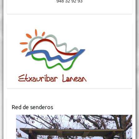
948 32 92 93
Red de senderos