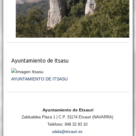
Ayuntamiento de Itsasu
AYUNTAMIENTO DE ITSASU
Ayuntamiento de Etxauri
Zaldualdea Plaza 1 | C.P. 31174 Etxauri (NAVARRA)
Teléfono: 948 32 93 10
udala@etxauri.es