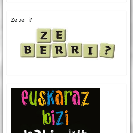
Ze berri?