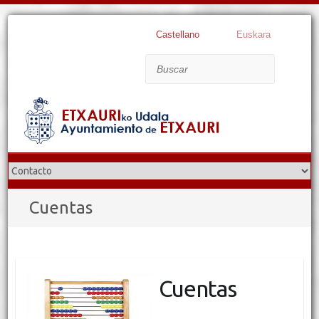
Castellano
Euskara
Buscar
Cuentas
Cuentas