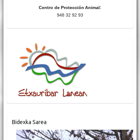
Centro de Protección Animal:
948 32 92 93
Bidexka Sarea