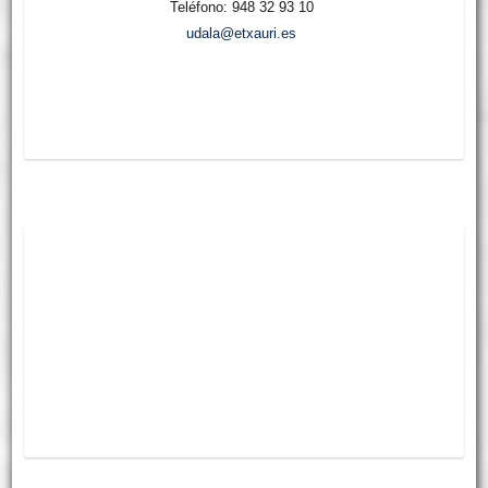
Teléfono: 948 32 93 10
udala@etxauri.es