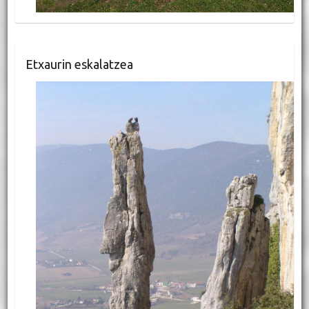
Etxaurin eskalatzea