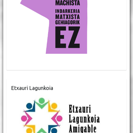
Etxauri Lagunkoia