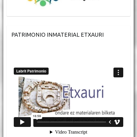
PATRIMONIO INMATERIAL ETXAURI