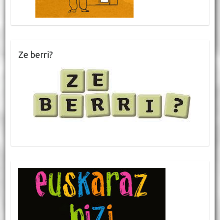
Ze berri?