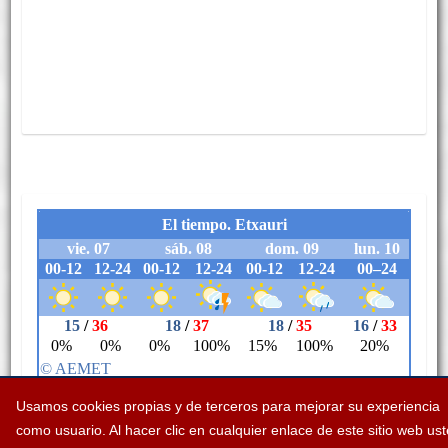
Usamos cookies propias y de terceros para mejorar su experiencia
como usuario. Al hacer clic en cualquier enlace de este sitio web us