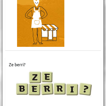
Ze berri?