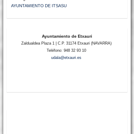
AYUNTAMIENTO DE ITSASU
Ayuntamiento de Etxauri
Zaldualdea Plaza 1 | C.P. 31174 Etxauri (NAVARRA)
Teléfono: 948 32 93 10
udala@etxauri.es