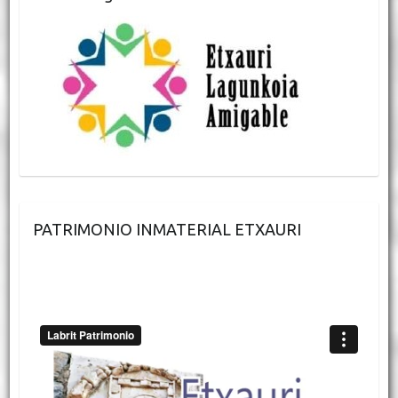
PATRIMONIO INMATERIAL ETXAURI