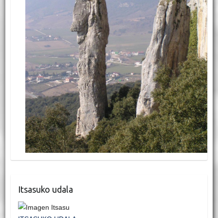
Itsasuko udala