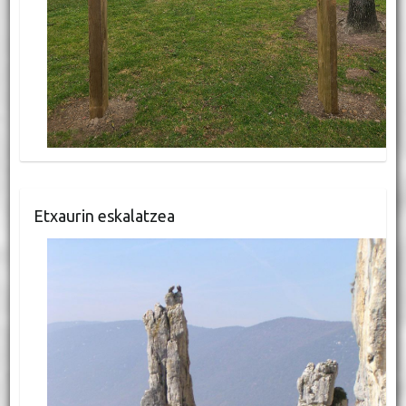
Etxaurin eskalatzea