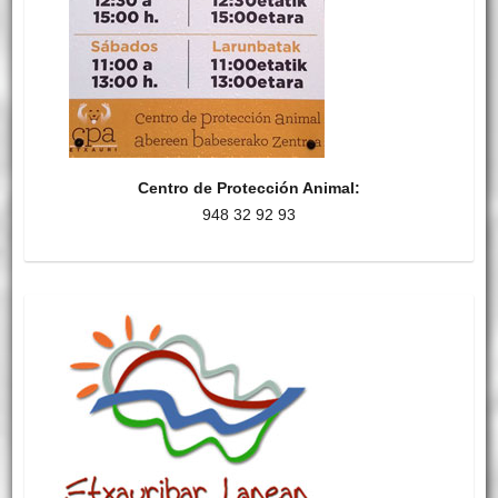
Centro de Protección Animal:
948 32 92 93