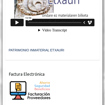
PATRIMONIO INMATERIAL ETXAURI
Factura Electrónica