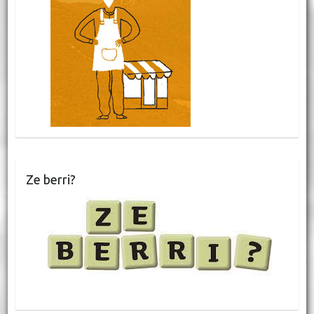
Ze berri?