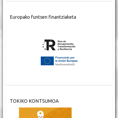
Europako funtsen finantziaketa
TOKIKO KONTSUMOA