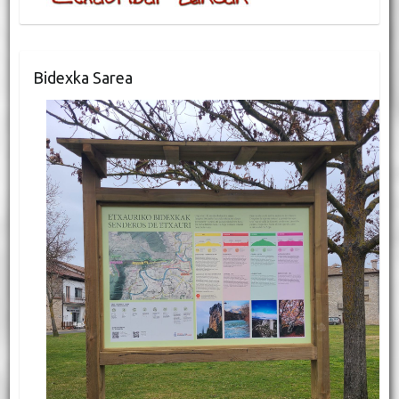
Bidexka Sarea