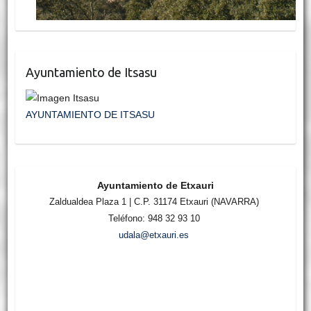
Ayuntamiento de Itsasu
AYUNTAMIENTO DE ITSASU
Ayuntamiento de Etxauri
Zaldualdea Plaza 1 | C.P. 31174 Etxauri (NAVARRA)
Teléfono: 948 32 93 10
udala@etxauri.es