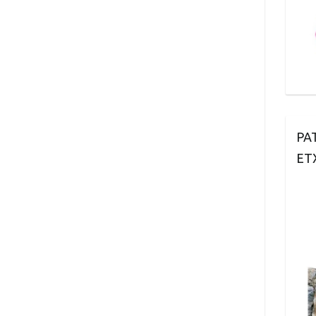
PA
ET