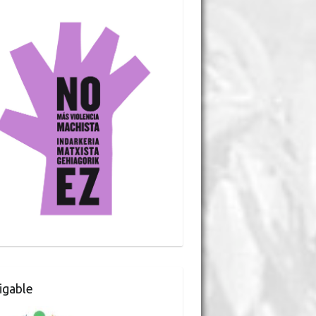
gable