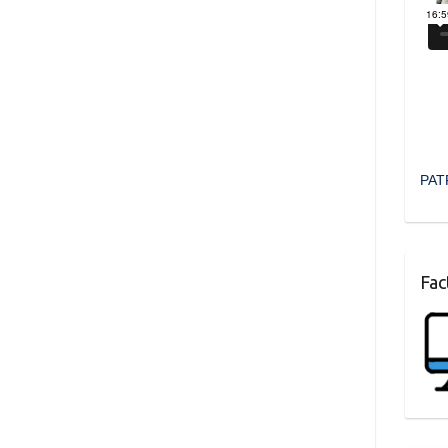
PAT
Fac