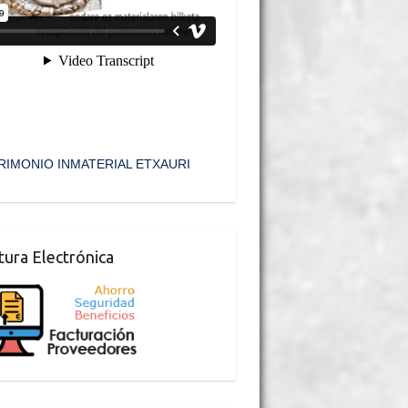
RIMONIO INMATERIAL ETXAURI
tura Electrónica