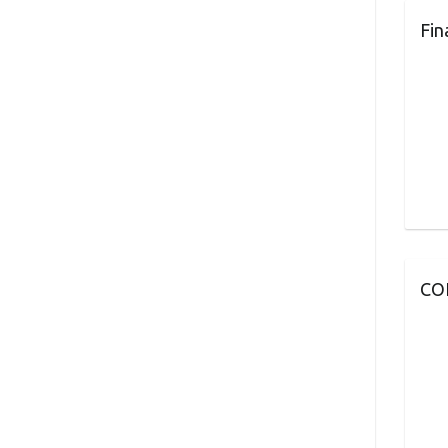
Fin
CO