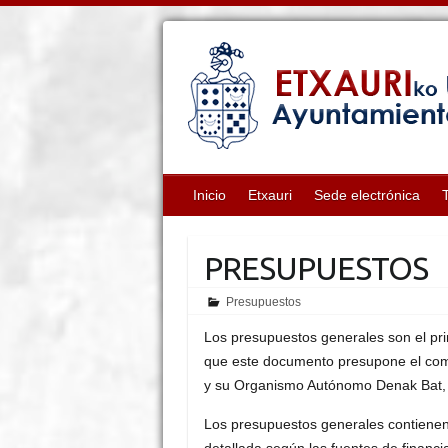
Inicio
Etxauri
Sede electrónica
PRESUPUESTOS
Presupuestos
Los presupuestos generales son el pr
que este documento presupone el com
y su Organismo Autónomo Denak Bat, va
Los presupuestos generales contienen l
detallada según las fuentes de financia