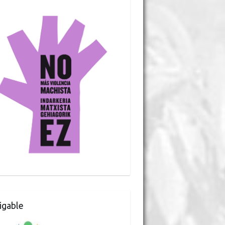
gable