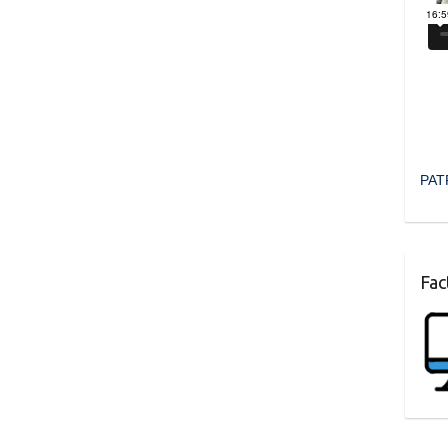
PAT
Fac