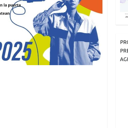
PR
PR
AG