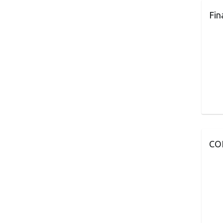
Fin
CO