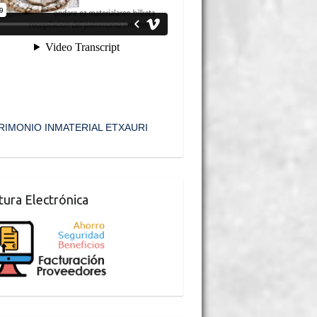
RIMONIO INMATERIAL ETXAURI
tura Electrónica