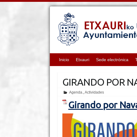
Inicio
Etxauri
Sede electrónica
GIRANDO POR N
Agenda.
,
Actividades
Girando por Nav