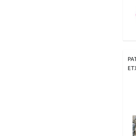
PA
ET