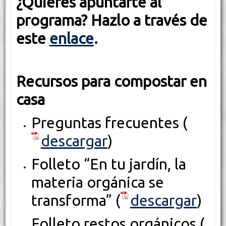
¿Quieres apuntarte al
programa? Hazlo a través de
este
enlace
.
Recursos para compostar en
casa
Preguntas frecuentes (
descargar
)
Folleto “En tu jardín, la
materia orgánica se
transforma” (
descargar
)
Folleto restos orgánicos (