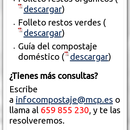
descargar
)
Folleto restos verdes (
descargar
)
Guía del compostaje
doméstico (
descargar
)
¿Tienes más consultas?
Escribe
a
infocompostaje@mcp.es
o
llama al
659 855 230
, y te las
resolveremos.