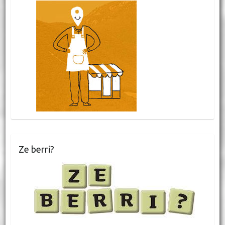
Ze berri?