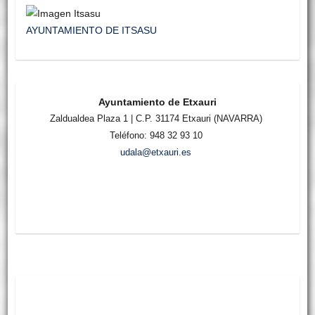
AYUNTAMIENTO DE ITSASU
Ayuntamiento de Etxauri
Zaldualdea Plaza 1 | C.P. 31174 Etxauri (NAVARRA)
Teléfono: 948 32 93 10
udala@etxauri.es