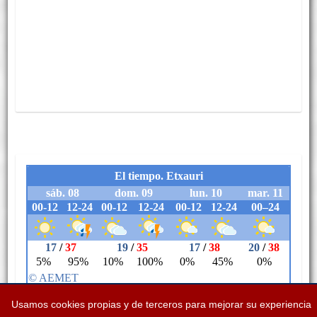
Usamos cookies propias y de terceros para mejorar su experiencia