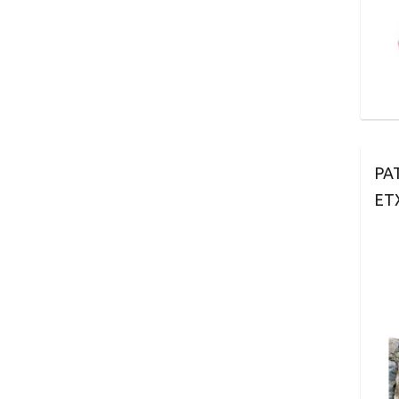
PA
ET