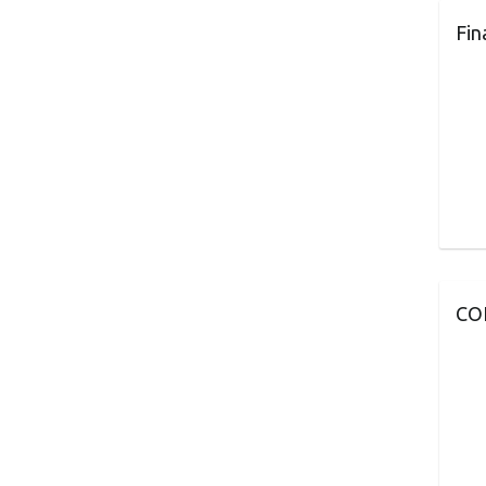
Fin
CO