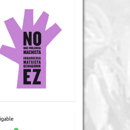
gable