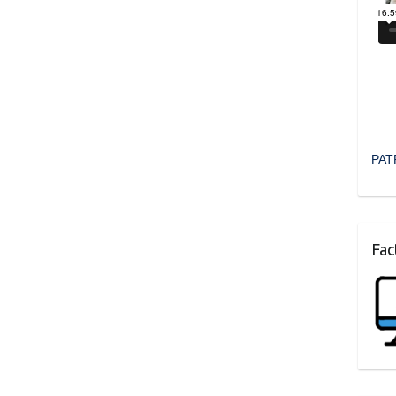
PAT
Fac