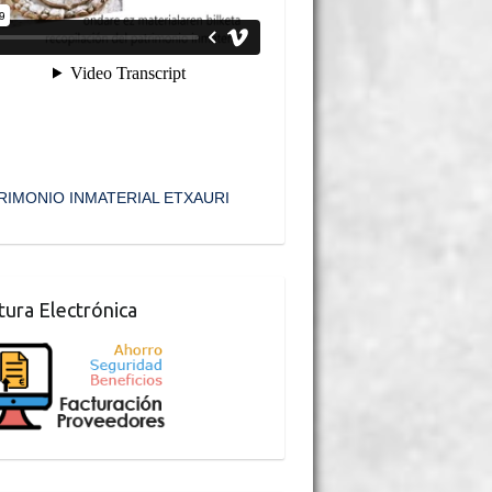
RIMONIO INMATERIAL ETXAURI
tura Electrónica