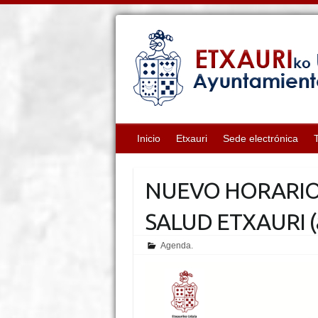
Inicio
Etxauri
Sede electrónica
NUEVO HORARIO
SALUD ETXAURI (a
Agenda.