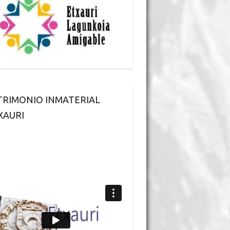
TRIMONIO INMATERIAL
XAURI