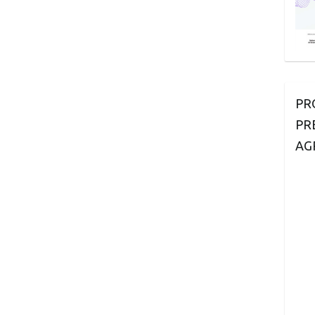
PR
PR
AG