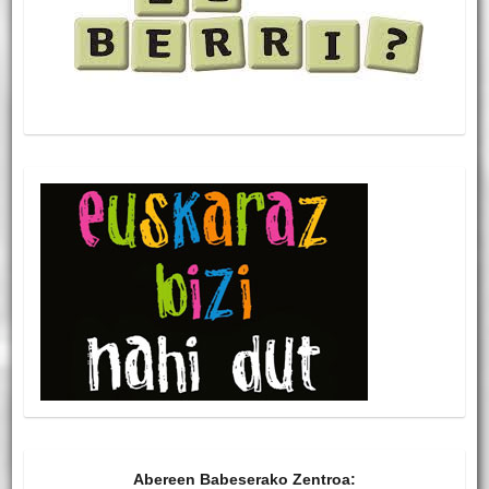
Abereen Babeserako Zentroa: