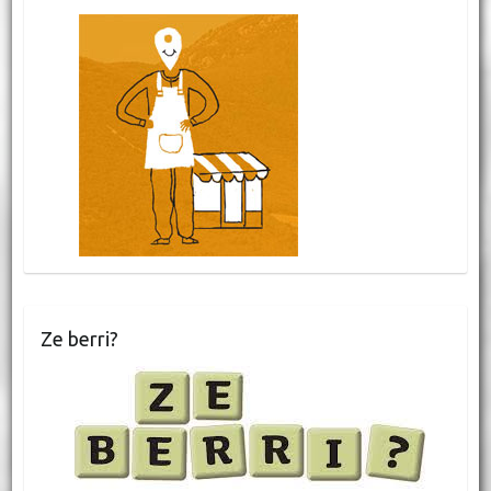
Ze berri?