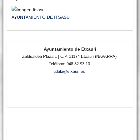
AYUNTAMIENTO DE ITSASU
Ayuntamiento de Etxauri
Zaldualdea Plaza 1 | C.P. 31174 Etxauri (NAVARRA)
Teléfono: 948 32 93 10
udala@etxauri.es