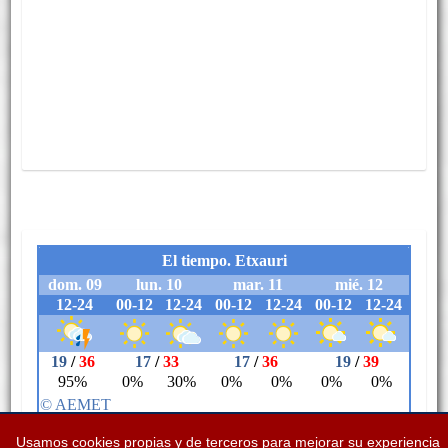
Usamos cookies propias y de terceros para mejorar su experiencia