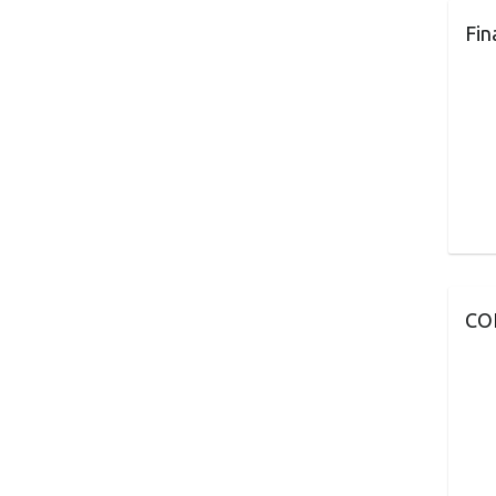
Fin
CO