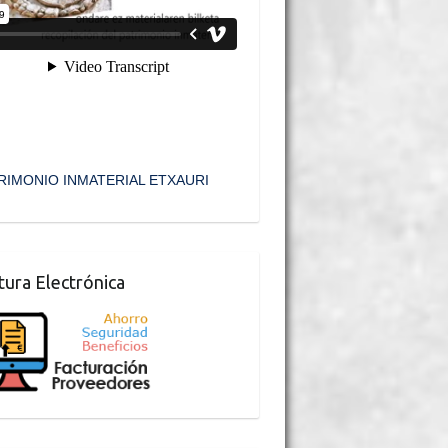
RIMONIO INMATERIAL ETXAURI
tura Electrónica