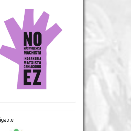
gable