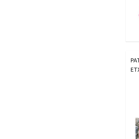
PA
ET