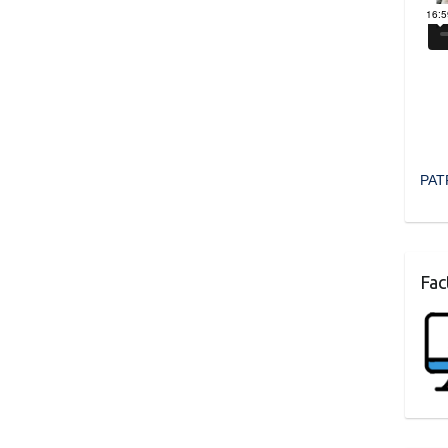
PAT
Fac