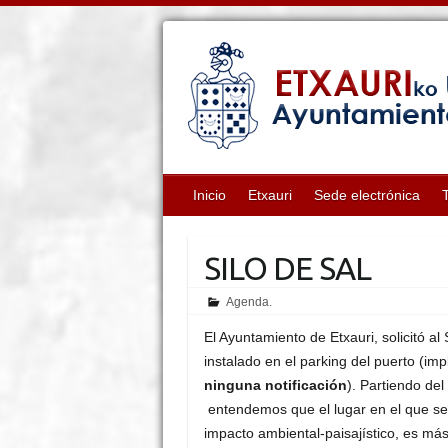
Inicio
Etxauri
Sede electrónica
SILO DE SAL
Agenda.
El Ayuntamiento de Etxauri, solicitó al
instalado en el parking del puerto (im
ninguna notificación
). Partiendo del
entendemos que el lugar en el que se 
impacto ambiental-paisajístico, es má