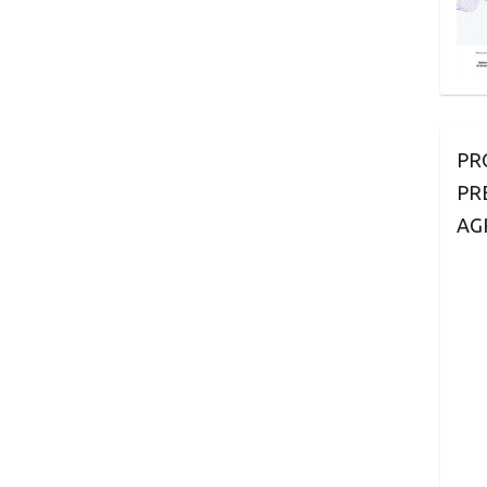
PR
PR
AG