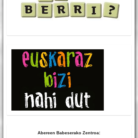
Abereen Babeserako Zentroa: