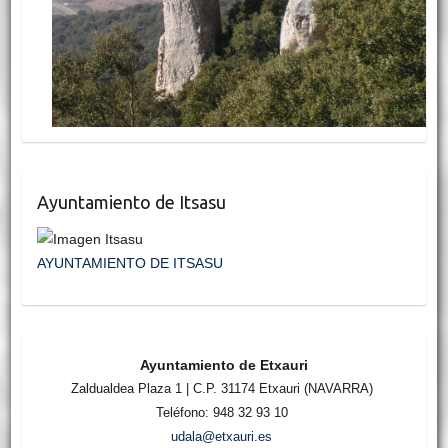
Ayuntamiento de Itsasu
AYUNTAMIENTO DE ITSASU
Ayuntamiento de Etxauri
Zaldualdea Plaza 1 | C.P. 31174 Etxauri (NAVARRA)
Teléfono: 948 32 93 10
udala@etxauri.es