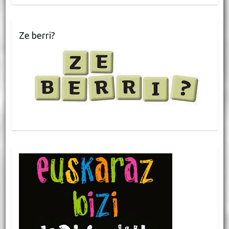
Ze berri?