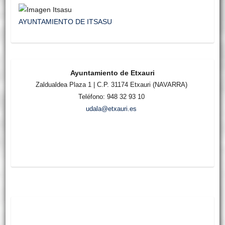
AYUNTAMIENTO DE ITSASU
Ayuntamiento de Etxauri
Zaldualdea Plaza 1 | C.P. 31174 Etxauri (NAVARRA)
Teléfono: 948 32 93 10
udala@etxauri.es