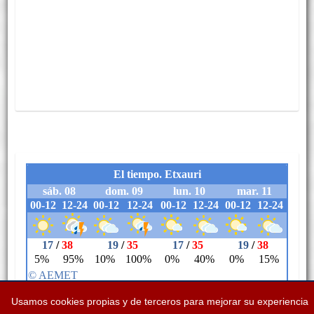
Usamos cookies propias y de terceros para mejorar su experiencia