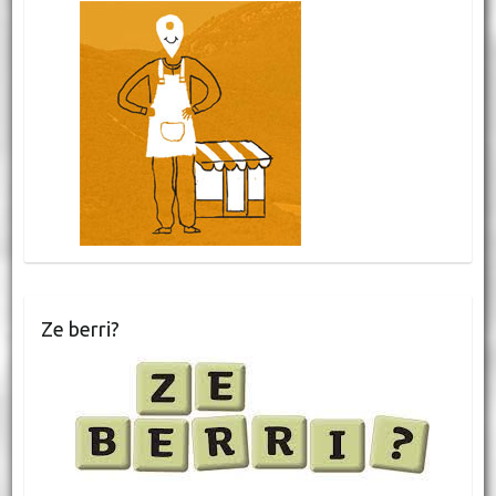
Ze berri?