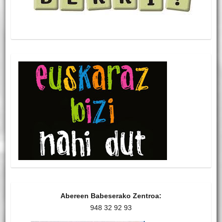
Abereen Babeserako Zentroa:
948 32 92 93