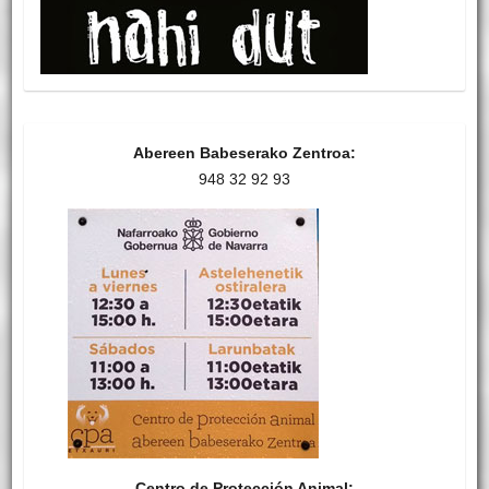
Abereen Babeserako Zentroa:
948 32 92 93
Centro de Protección Animal: