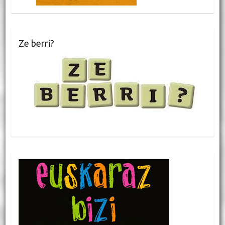
Ze berri?