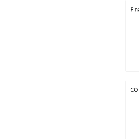
Fin
CO