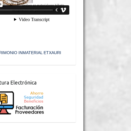
RIMONIO INMATERIAL ETXAURI
tura Electrónica