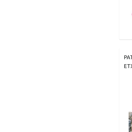
PA
ET