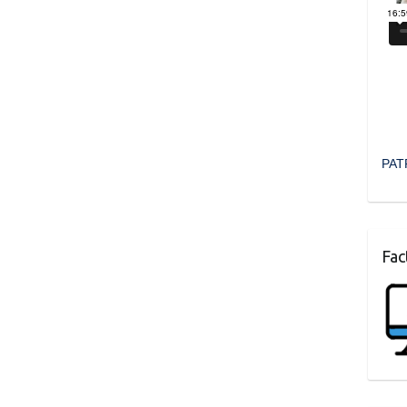
PAT
Fac