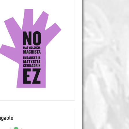
gable