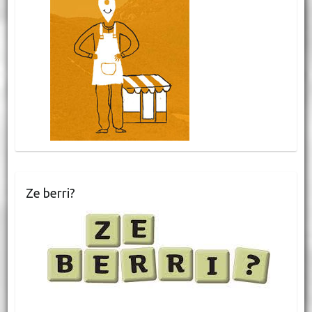
Ze berri?