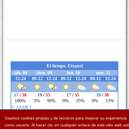
Usamos cookies propias y de terceros para mejorar su experiencia
como usuario. Al hacer clic en cualquier enlace de este sitio web us