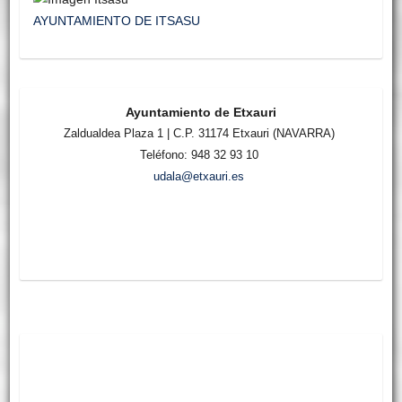
AYUNTAMIENTO DE ITSASU
Ayuntamiento de Etxauri
Zaldualdea Plaza 1 | C.P. 31174 Etxauri (NAVARRA)
Teléfono: 948 32 93 10
udala@etxauri.es