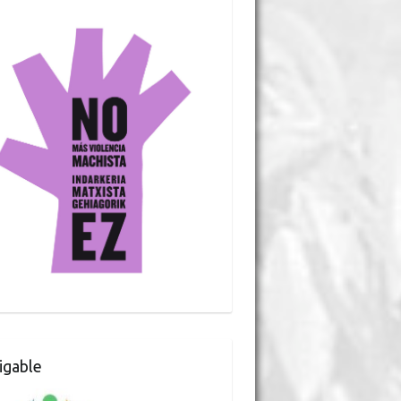
gable