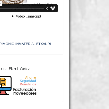
RIMONIO INMATERIAL ETXAURI
tura Electrónica