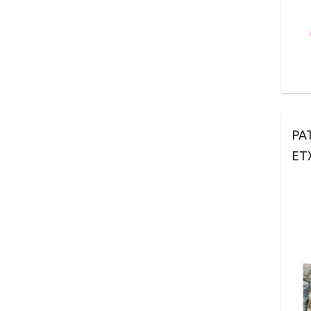
PA
ET