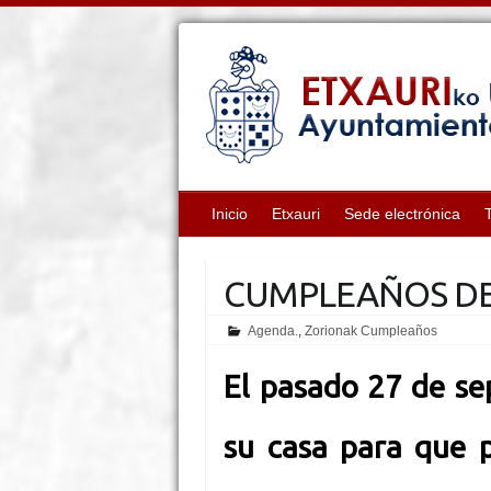
Inicio
Etxauri
Sede electrónica
CUMPLEAÑOS DE
Agenda.
,
Zorionak Cumpleaños
El pasado 27 de se
su casa para que p