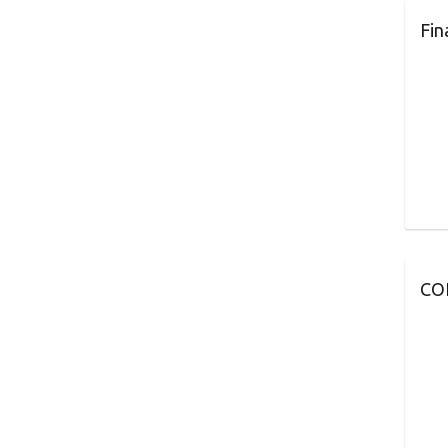
Fin
CO