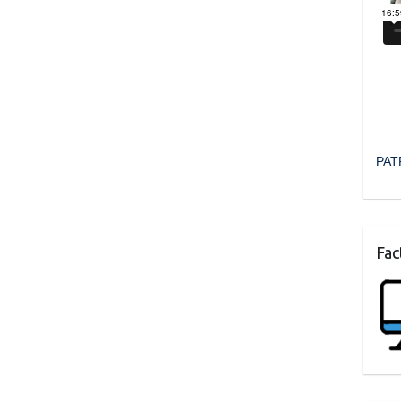
PAT
Fac