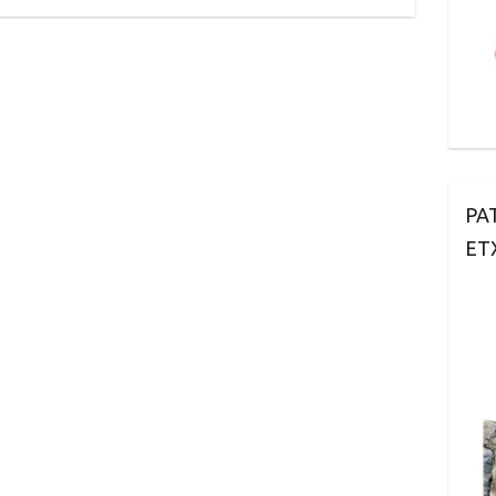
PA
ET