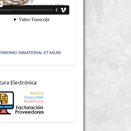
RIMONIO INMATERIAL ETXAURI
tura Electrónica