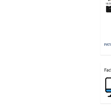
PAT
Fac