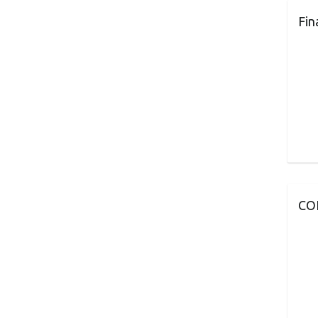
Fin
CO