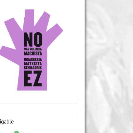
gable