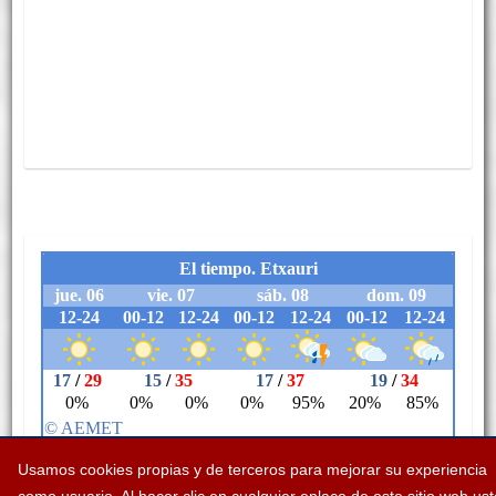
Usamos cookies propias y de terceros para mejorar su experiencia