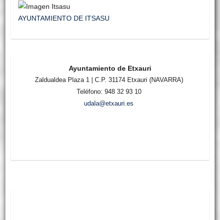
AYUNTAMIENTO DE ITSASU
Ayuntamiento de Etxauri
Zaldualdea Plaza 1 | C.P. 31174 Etxauri (NAVARRA)
Teléfono: 948 32 93 10
udala@etxauri.es