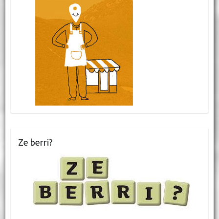
Ze berri?