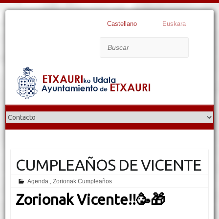
Castellano
Euskara
Buscar
CUMPLEAÑOS DE VICENTE
Agenda.
,
Zorionak Cumpleaños
Zorionak Vicente!!
🥳
🎁