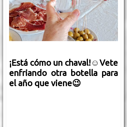
¡Está cómo un chaval!
☺️Vete
enfriando otra botella para
el año que viene😉