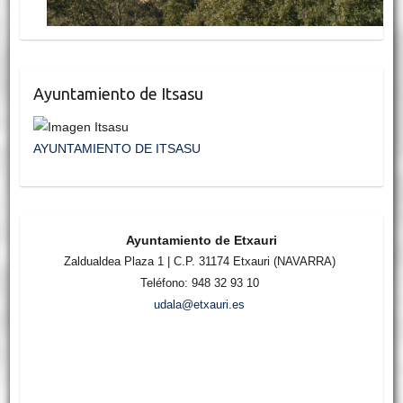
Ayuntamiento de Itsasu
AYUNTAMIENTO DE ITSASU
Ayuntamiento de Etxauri
Zaldualdea Plaza 1 | C.P. 31174 Etxauri (NAVARRA)
Teléfono: 948 32 93 10
udala@etxauri.es