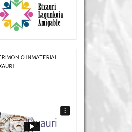
TRIMONIO INMATERIAL
XAURI