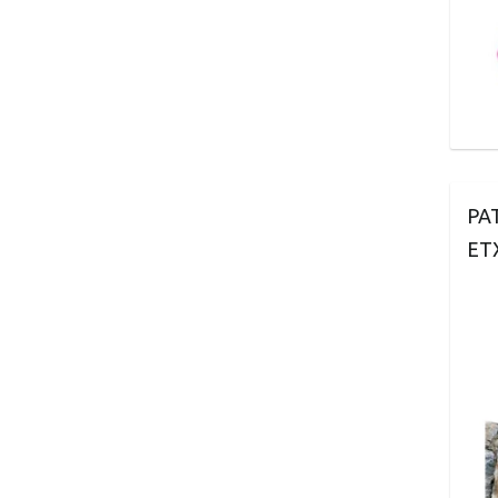
PA
ET