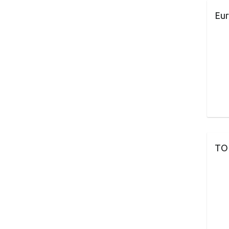
Eur
TO