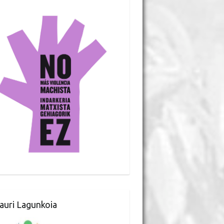
auri Lagunkoia