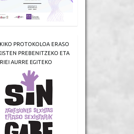
KIKO PROTOKOLOA ERASO
XISTEN PREBENITZEKO ETA
RIEI AURRE EGITEKO