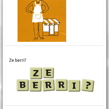
Ze berri?