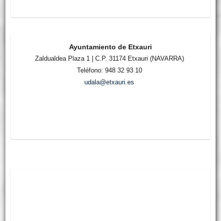
Ayuntamiento de Etxauri
Zaldualdea Plaza 1 | C.P. 31174 Etxauri (NAVARRA)
Teléfono: 948 32 93 10
udala@etxauri.es