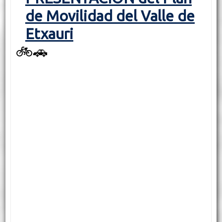
de Movilidad del Valle de
Etxauri
🚲🚗