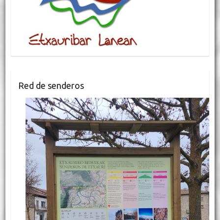
Red de senderos