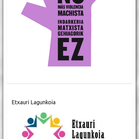
Etxauri Lagunkoia