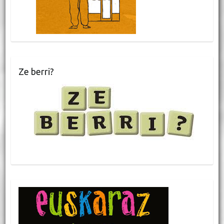
Ze berri?