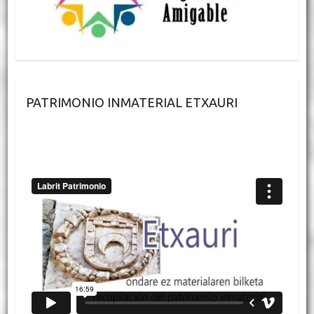
PATRIMONIO INMATERIAL ETXAURI