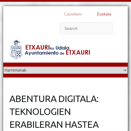
Castellano
Euskara
Search
ABENTURA DIGITALA:
TEKNOLOGIEN
ERABILERAN HASTEA