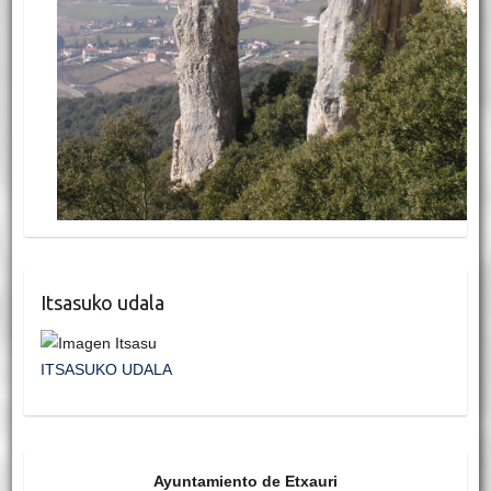
Itsasuko udala
ITSASUKO UDALA
Ayuntamiento de Etxauri