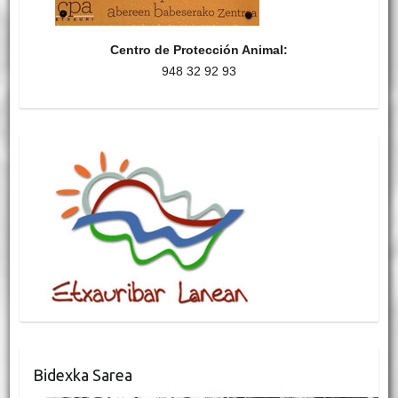
Centro de Protección Animal:
948 32 92 93
Bidexka Sarea