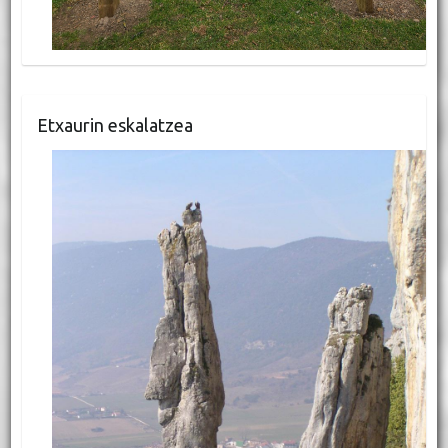
Etxaurin eskalatzea