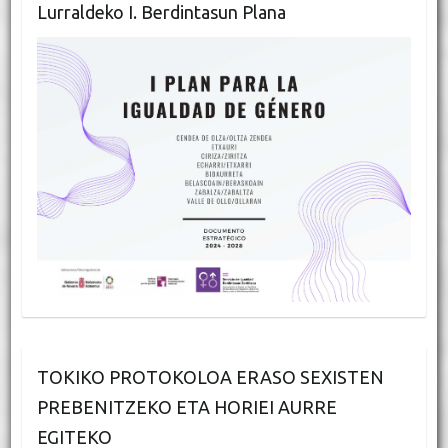
Lurraldeko I. Berdintasun Plana
TOKIKO PROTOKOLOA ERASO SEXISTEN
PREBENITZEKO ETA HORIEI AURRE
EGITEKO