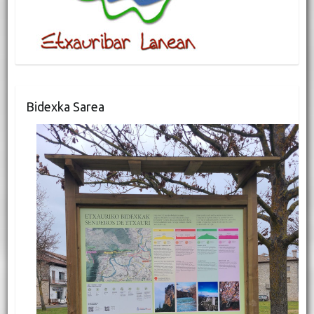
Bidexka Sarea