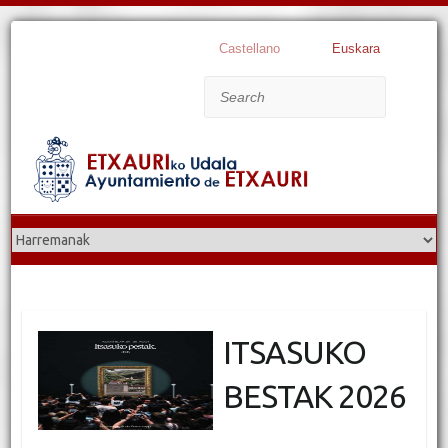
Castellano
Euskara
Search
ITSASUKO
BESTAK 2026