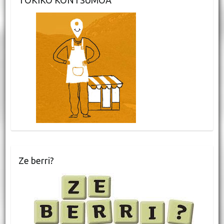
TOKIKO KONTSUMOA
Ze berri?