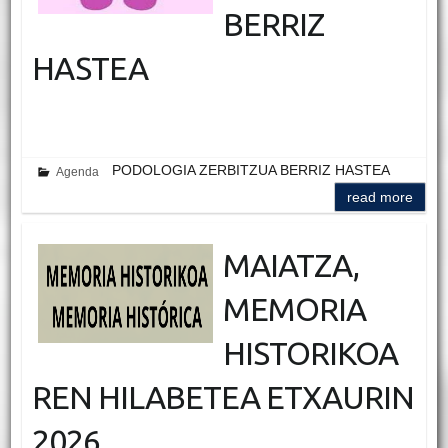
BERRIZ
HASTEA
PODOLOGIA ZERBITZUA BERRIZ HASTEA
Agenda
read more
MAIATZA,
MEMORIA
HISTORIKOA
REN HILABETEA ETXAURIN
2026