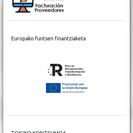
Europako funtsen finantziaketa