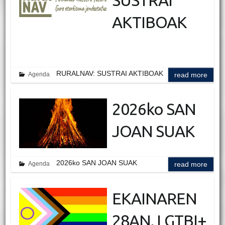
SUSTRAI
AKTIBOAK
RURALNAV: SUSTRAI AKTIBOAK
Agenda
read more
2026ko SAN
JOAN SUAK
2026ko SAN JOAN SUAK
Agenda
read more
EKAINAREN
28AN, LGTBI+