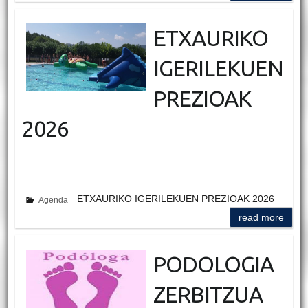
ETXAURIKO
IGERILEKUEN
PREZIOAK
2026
ETXAURIKO IGERILEKUEN PREZIOAK 2026
Agenda
read more
PODOLOGIA
ZERBITZUA