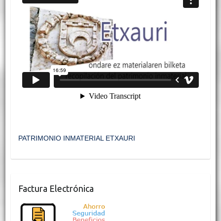
PATRIMONIO INMATERIAL ETXAURI
Factura Electrónica