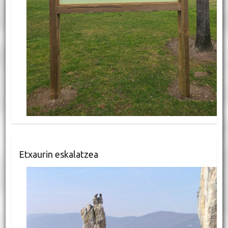
Etxaurin eskalatzea