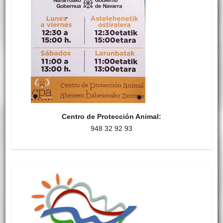
Centro de Protección Animal:
948 32 92 93