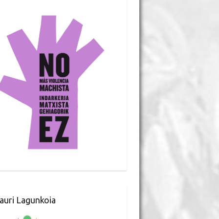
auri Lagunkoia