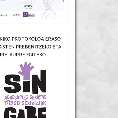
KIKO PROTOKOLOA ERASO
XISTEN PREBENITZEKO ETA
RIEI AURRE EGITEKO