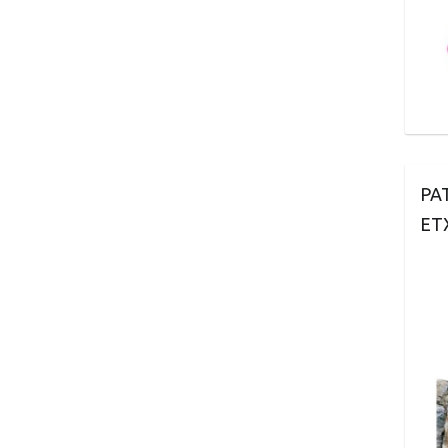
PA
ET