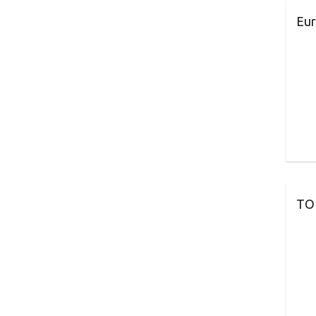
Eur
TO