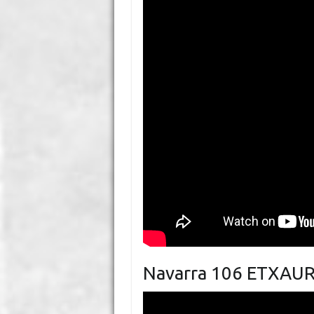
Navarra 106 ETXAURI 