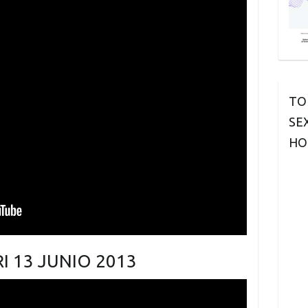
TO
SE
HO
I 13 JUNIO 2013