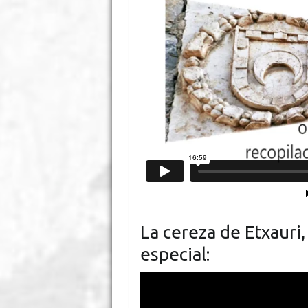
La cereza de Etxauri,
especial: