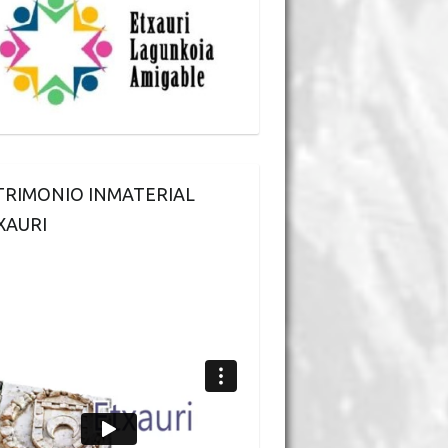
TRIMONIO INMATERIAL
XAURI