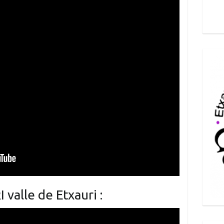
valle de Etxauri :