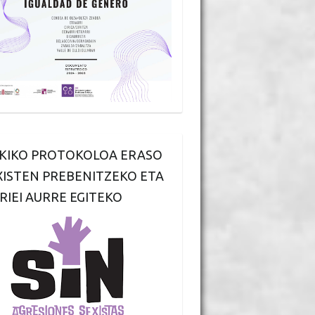
KIKO PROTOKOLOA ERASO
XISTEN PREBENITZEKO ETA
RIEI AURRE EGITEKO