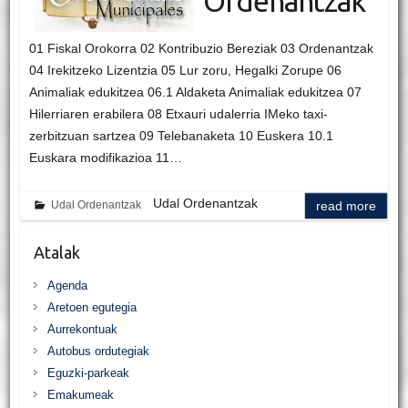
Ordenantzak
01 Fiskal Orokorra 02 Kontribuzio Bereziak 03 Ordenantzak
04 Irekitzeko Lizentzia 05 Lur zoru, Hegalki Zorupe 06
Animaliak edukitzea 06.1 Aldaketa Animaliak edukitzea 07
Hilerriaren erabilera 08 Etxauri udalerria IMeko taxi-
zerbitzuan sartzea 09 Telebanaketa 10 Euskera 10.1
Euskara modifikazioa 11…
Udal Ordenantzak
Udal Ordenantzak
read more
Atalak
Agenda
Aretoen egutegia
Aurrekontuak
Autobus ordutegiak
Eguzki-parkeak
Emakumeak