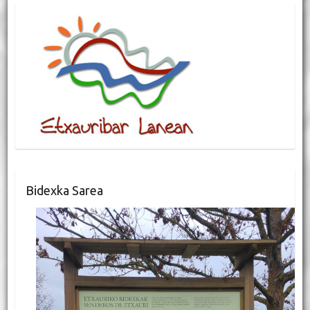
Bidexka Sarea