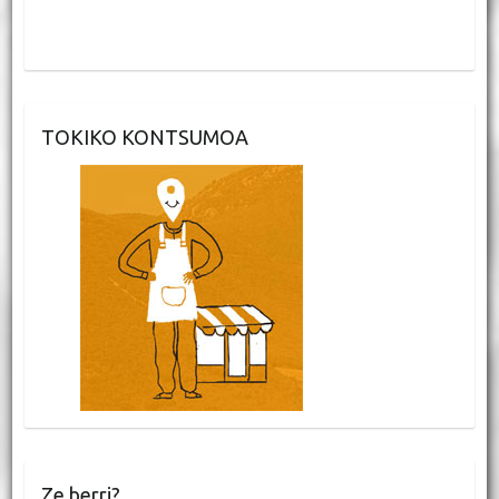
TOKIKO KONTSUMOA
Ze berri?