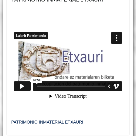
PATRIMONIO INMATERIAL ETXAURI