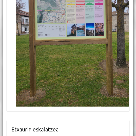
Etxaurin eskalatzea