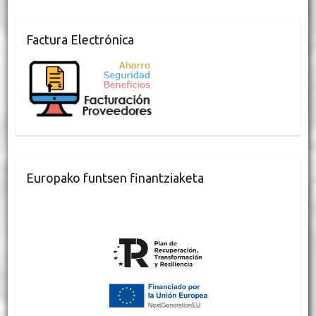
Factura Electrónica
Europako funtsen finantziaketa