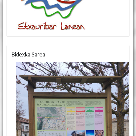
Bidexka Sarea