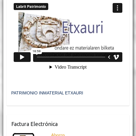
PATRIMONIO INMATERIAL ETXAURI
Factura Electrónica