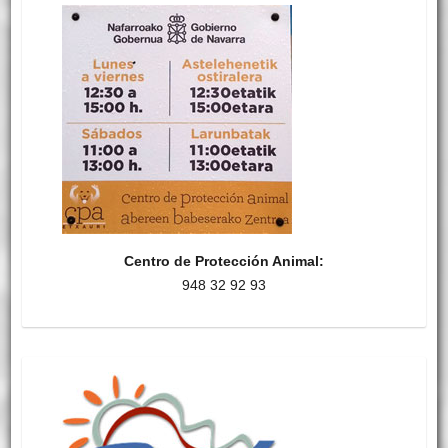
Centro de Protección Animal:
948 32 92 93