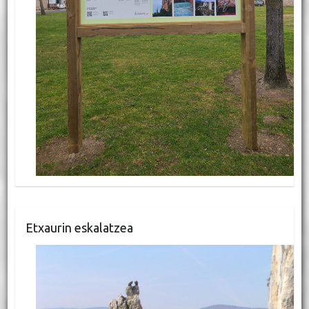
Etxaurin eskalatzea