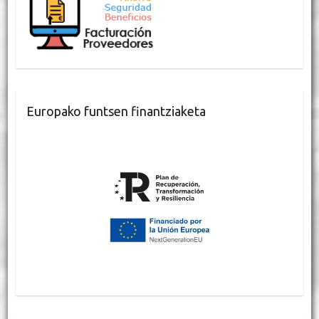
Europako funtsen finantziaketa