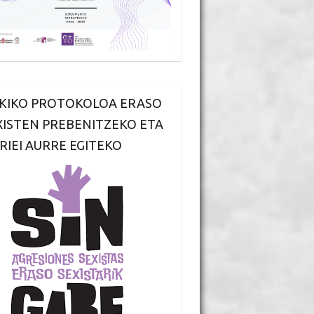
KIKO PROTOKOLOA ERASO
XISTEN PREBENITZEKO ETA
RIEI AURRE EGITEKO