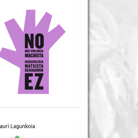
auri Lagunkoia