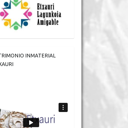
TRIMONIO INMATERIAL
XAURI