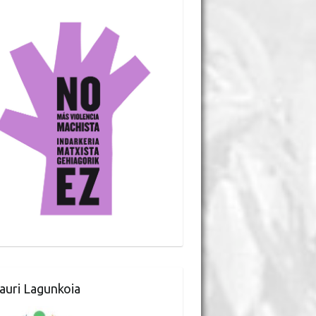
auri Lagunkoia