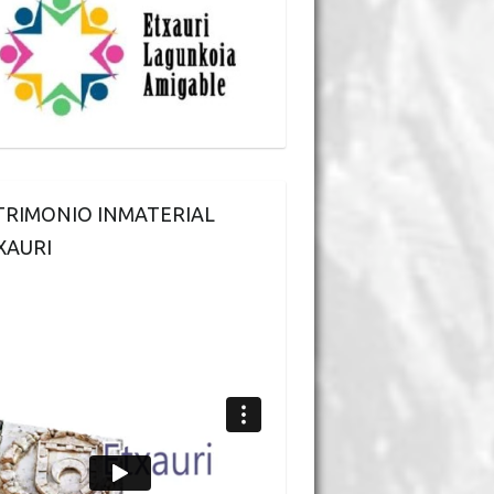
TRIMONIO INMATERIAL
XAURI