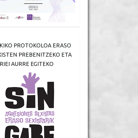
KIKO PROTOKOLOA ERASO
XISTEN PREBENITZEKO ETA
RIEI AURRE EGITEKO