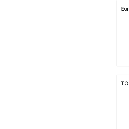
Eur
TO