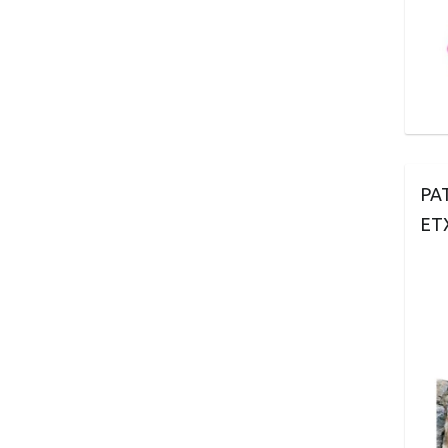
PA
ET