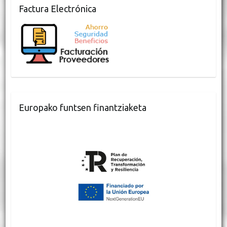
Factura Electrónica
Europako funtsen finantziaketa