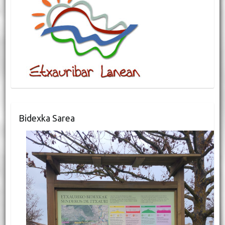
Bidexka Sarea