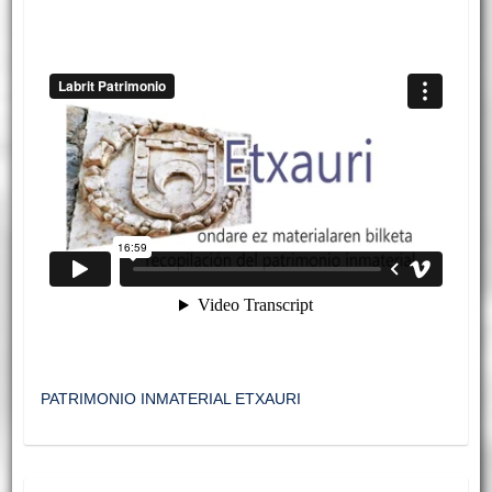
PATRIMONIO INMATERIAL ETXAURI