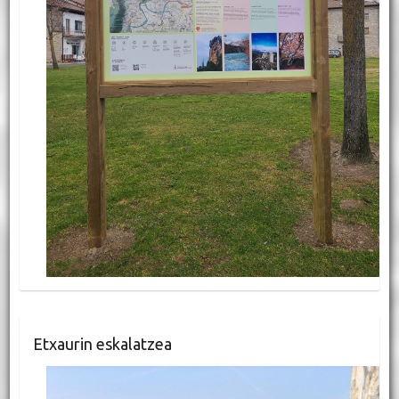
Etxaurin eskalatzea