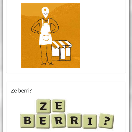
Ze berri?