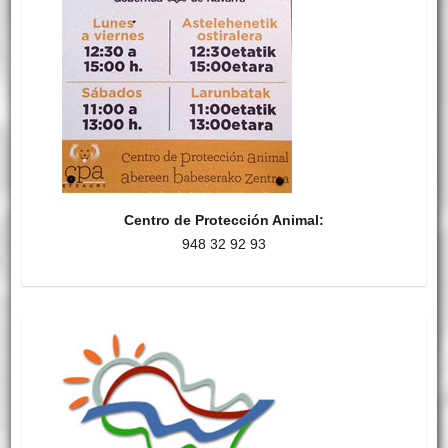
Centro de Protección Animal:
948 32 92 93