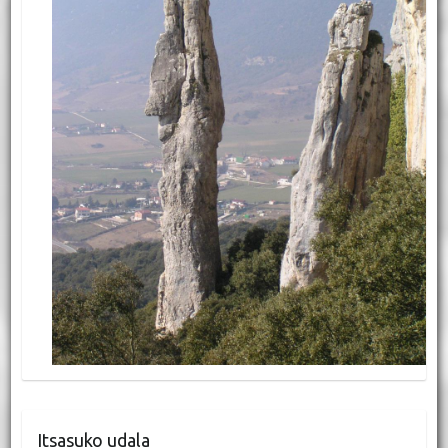
Itsasuko udala