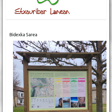
Bidexka Sarea