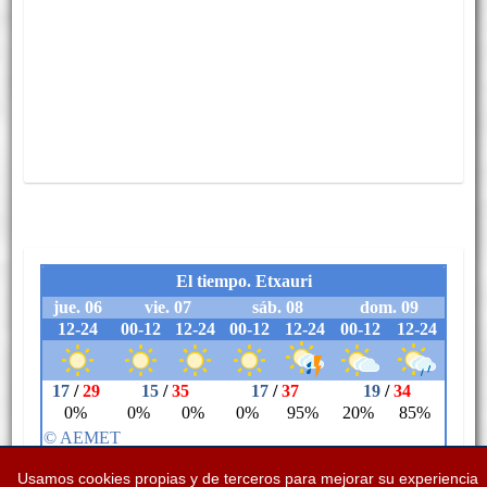
Usamos cookies propias y de terceros para mejorar su experiencia