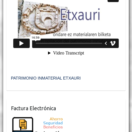
PATRIMONIO INMATERIAL ETXAURI
Factura Electrónica