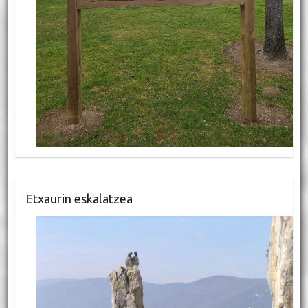
Etxaurin eskalatzea