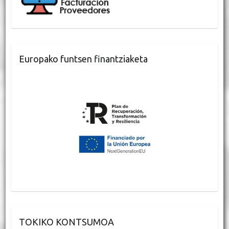
Europako funtsen finantziaketa
TOKIKO KONTSUMOA