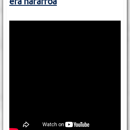
era nafarroa