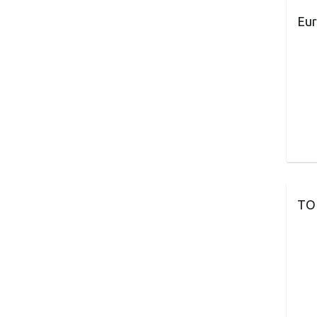
Eur
TO