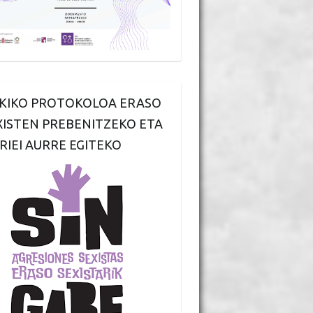
KIKO PROTOKOLOA ERASO
XISTEN PREBENITZEKO ETA
RIEI AURRE EGITEKO