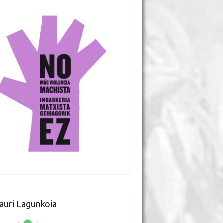
auri Lagunkoia