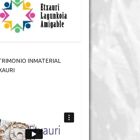
TRIMONIO INMATERIAL
XAURI