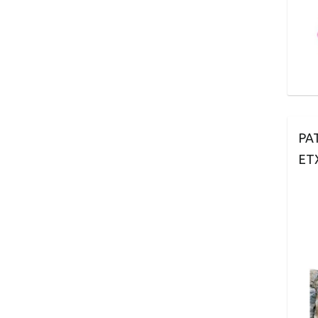
PA
ET