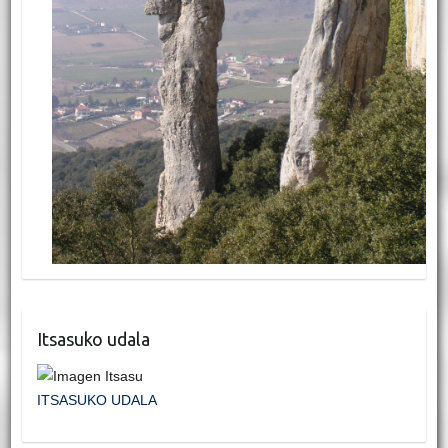
Itsasuko udala
ITSASUKO UDALA