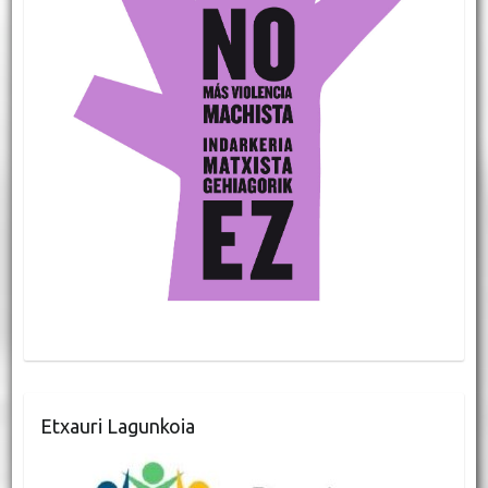
Etxauri Lagunkoia