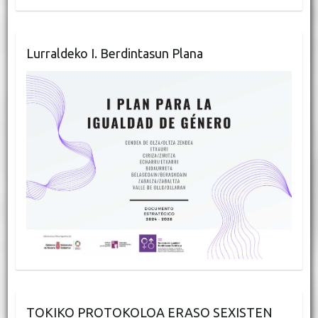
Lurraldeko I. Berdintasun Plana
TOKIKO PROTOKOLOA ERASO SEXISTEN