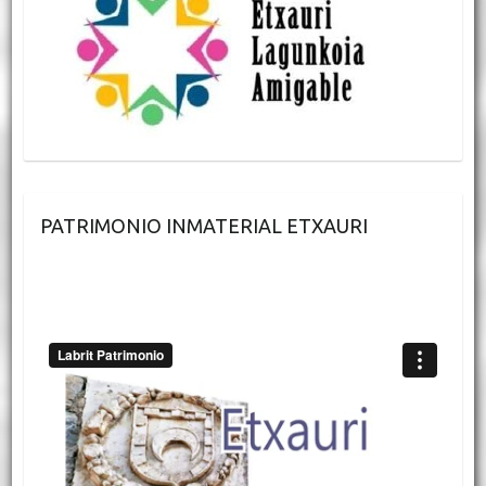
PATRIMONIO INMATERIAL ETXAURI