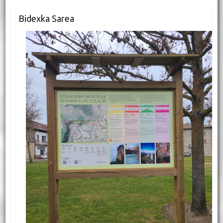
Bidexka Sarea