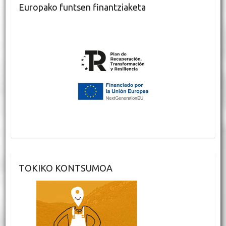
Europako funtsen finantziaketa
TOKIKO KONTSUMOA