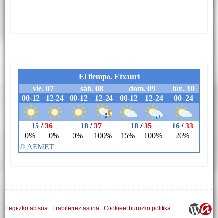
Legezko abisua
Erabilerreztasuna
Cookieei buruzko politika