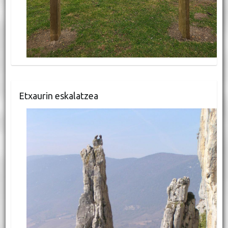
Etxaurin eskalatzea