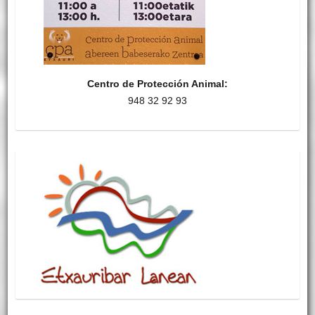
Centro de Protección Animal:
948 32 92 93