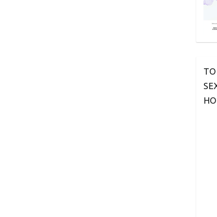
TO
SE
HO