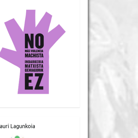
auri Lagunkoia