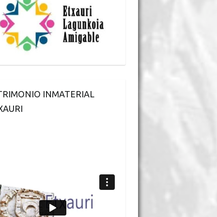
TRIMONIO INMATERIAL
XAURI