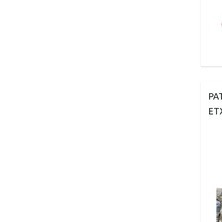
PA
ET