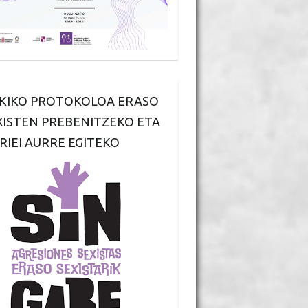
KIKO PROTOKOLOA ERASO
XISTEN PREBENITZEKO ETA
RIEI AURRE EGITEKO