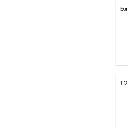
Eur
TO