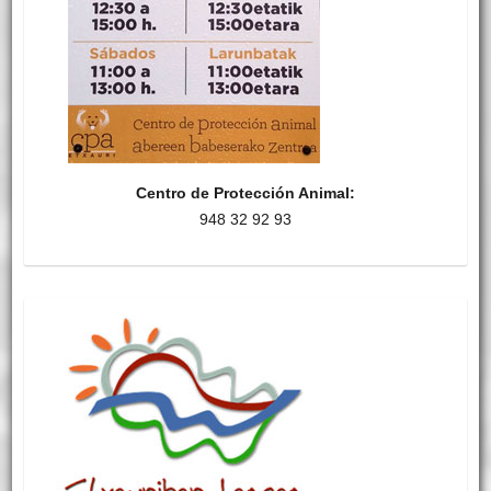
Centro de Protección Animal:
948 32 92 93