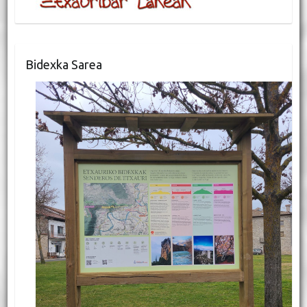
Bidexka Sarea