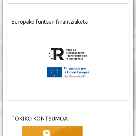
Europako funtsen finantziaketa
TOKIKO KONTSUMOA