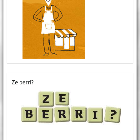
Ze berri?