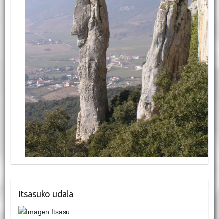
Itsasuko udala