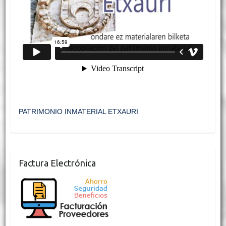
PATRIMONIO INMATERIAL ETXAURI
Factura Electrónica