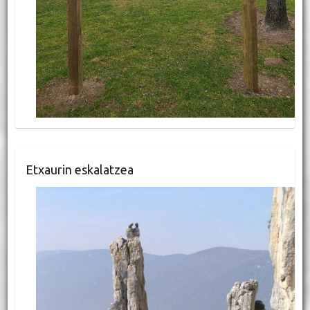
Etxaurin eskalatzea