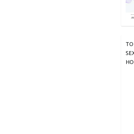
TO
SE
HO