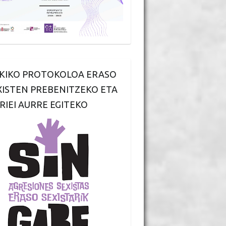
KIKO PROTOKOLOA ERASO
XISTEN PREBENITZEKO ETA
RIEI AURRE EGITEKO