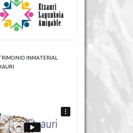
TRIMONIO INMATERIAL
XAURI