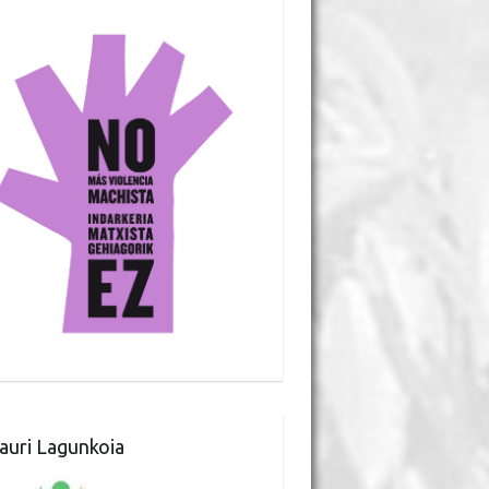
auri Lagunkoia