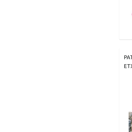
PA
ET