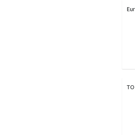
Eur
TO