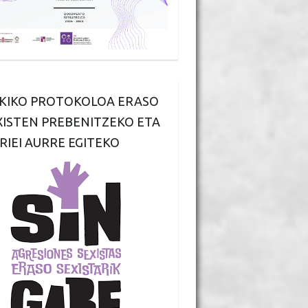
KIKO PROTOKOLOA ERASO
XISTEN PREBENITZEKO ETA
RIEI AURRE EGITEKO