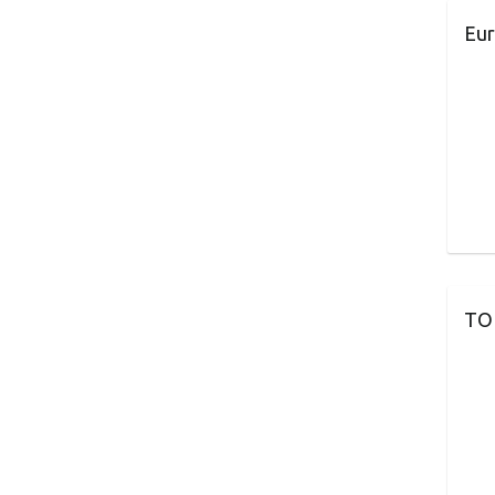
Eur
TO