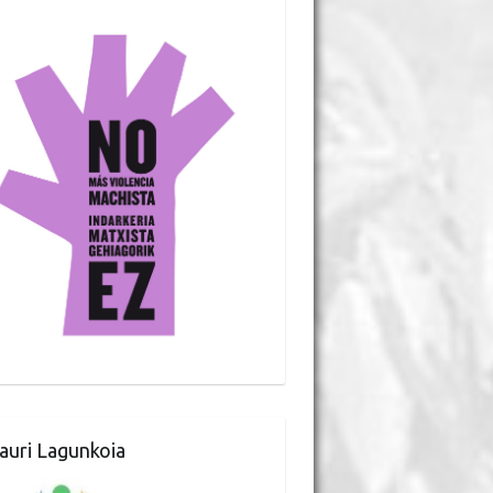
auri Lagunkoia