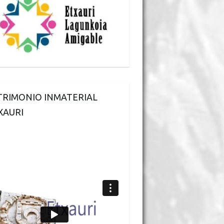
TRIMONIO INMATERIAL
XAURI