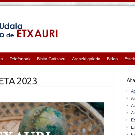
oa
Telefonoak
Bisita Gaitzazu
Argazki galeria
Bideo
Este
ETA 2023
Ata
A
Ar
Au
Au
Eg
E
En