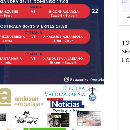
TO
SE
HO