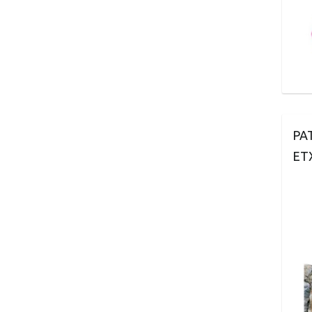
PA
ET