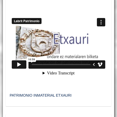
PATRIMONIO INMATERIAL ETXAURI