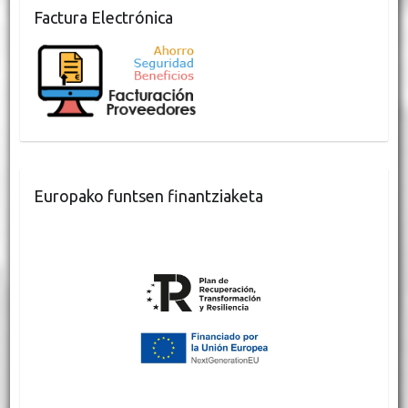
Factura Electrónica
Europako funtsen finantziaketa