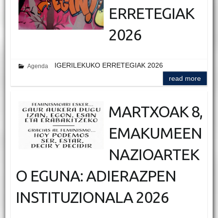
ERRETEGIAK
2026
IGERILEKUKO ERRETEGIAK 2026
Agenda
read more
MARTXOAK 8,
EMAKUMEEN
NAZIOARTEK
O EGUNA: ADIERAZPEN
INSTITUZIONALA 2026