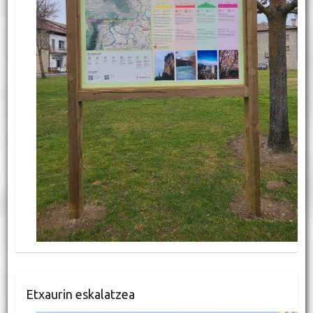
Etxaurin eskalatzea