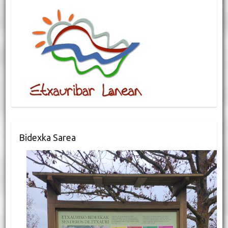
Bidexka Sarea