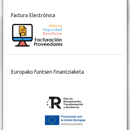
Factura Electrónica
Europako funtsen finantziaketa