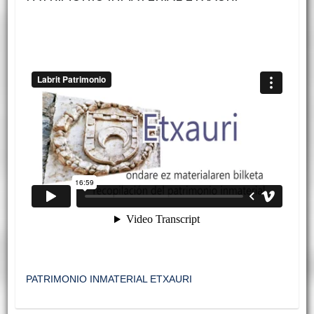
PATRIMONIO INMATERIAL ETXAURI