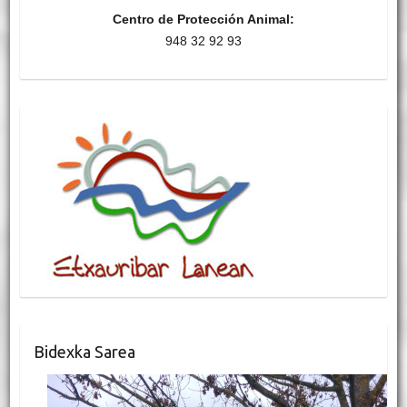
Centro de Protección Animal:
948 32 92 93
Bidexka Sarea