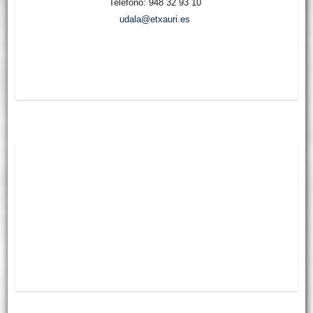
Teléfono: 948 32 93 10
udala@etxauri.es