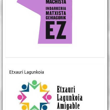
Etxauri Lagunkoia