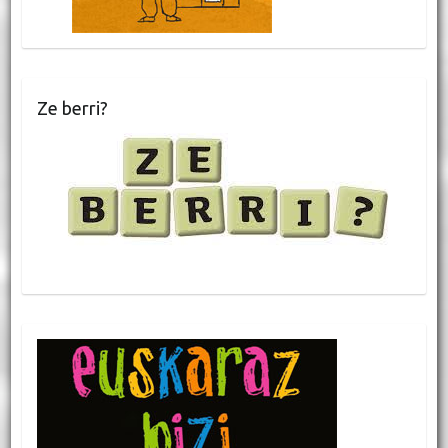
Ze berri?