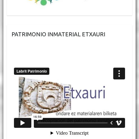
PATRIMONIO INMATERIAL ETXAURI