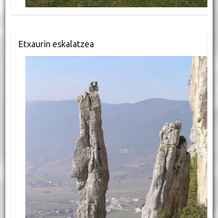
Etxaurin eskalatzea