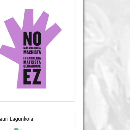
auri Lagunkoia