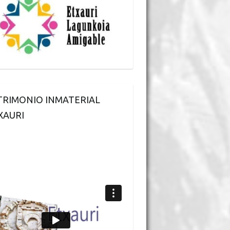
TRIMONIO INMATERIAL
XAURI