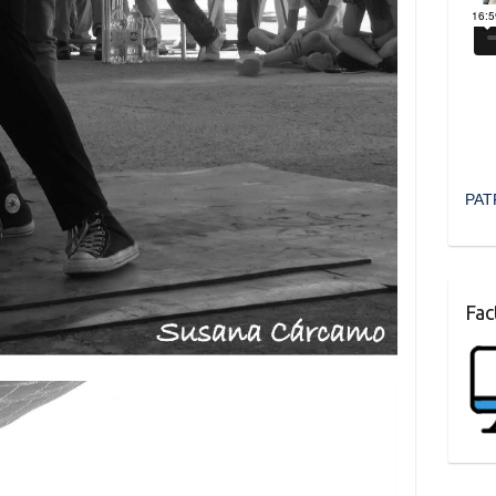
PAT
Fac