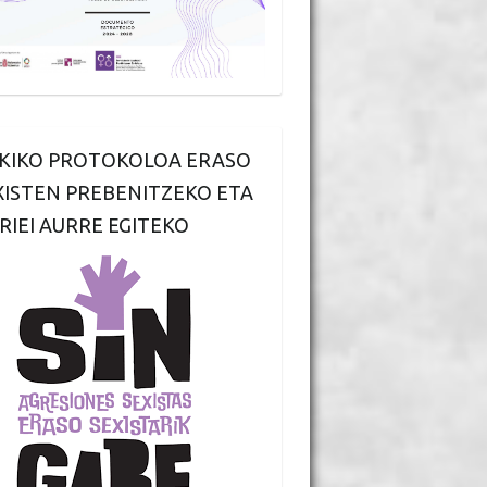
KIKO PROTOKOLOA ERASO
XISTEN PREBENITZEKO ETA
RIEI AURRE EGITEKO