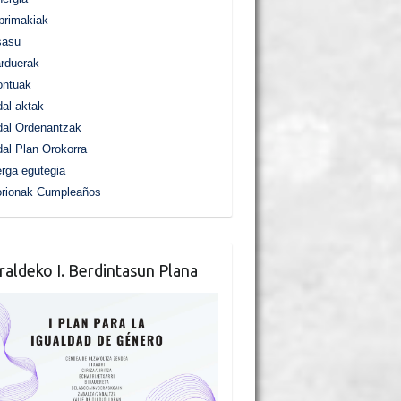
primakiak
sasu
rduerak
ontuak
al aktak
al Ordenantzak
al Plan Orokorra
rga egutegia
orionak Cumpleaños
raldeko I. Berdintasun Plana